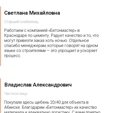
Светлана Михайловна
Старший снабженец
Работаем с компанией «Бетонмастер» в
Краснодаре по цементу. Радует качество и то, что
могут привезти заказ хоть ночью. Отдельное
спасибо менеджерам, которые говорят на одном
языке со строителями — это упрощает и ускоряет
процесс.
Владислав Александрович
Частное лицо
Покупали здесь щебень 20/40 для объекта в
Абинске. Благодарим «Бетонмастер» их качество
материала и адекватную логистику. С вами приятно