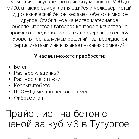
Компания выпускает всю линейку марок: от М50 до
М700, а также самоуплотняющийся и мелкозернистый,
гидротехнический бетон, керамзитобетон и многое
другое. Стабильное качество материалов
обеспечивается благодаря контролю качества на
производстве, использовании проверенного сырья.
Уровень поставляемых решений подтверждается
сертификатами и не вызывает никаких сомнений.
У нас вы можете приобрести:
Бетон
Раствор кладочный
Раствор для стяжки
Керамзитобетон
ЦПС — Цементно-песчаная смесь
Фибрабетон
Прайс-лист на бетон с
ценой за куб м3 в Тугургое