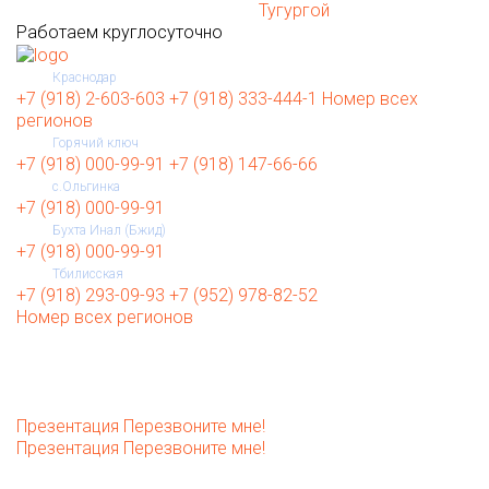
Ваш город:
Тугургой
Работаем круглосуточно
Краснодар
+7 (918) 2-603-603
+7 (918) 333-444-1
Номeр всех
регионов
Горячий ключ
+7 (918) 000-99-91
+7 (918) 147-66-66
с.Ольгинка
+7 (918) 000-99-91
Бухта Инал (Бжид)
+7 (918) 000-99-91
Тбилисская
+7 (918) 293-09-93
+7 (952) 978-82-52
Номeр всех регионов
Презентация
Перезвоните мне!
Презентация
Перезвоните мне!