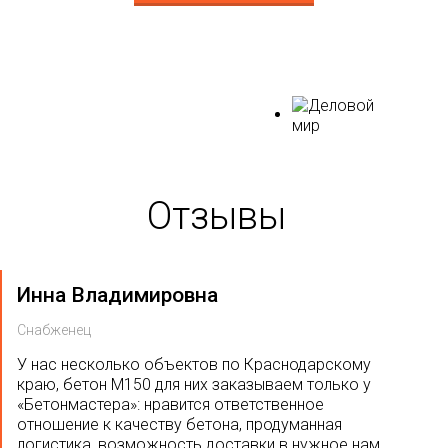
Наши
партнеры
Отзывы
Инна Владимировна
Снабженец
У нас несколько объектов по Краснодарскому
краю, бетон М150 для них заказываем только у
«Бетонмастера»: нравится ответственное
отношение к качеству бетона, продуманная
логистика, возможность доставки в нужное нам