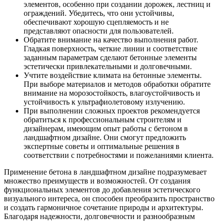
элементов, особенно при создании дорожек, лестниц и
ограждений. Убедитесь, что они устойчивы,
обеспечивают хорошую сцепляемость и не
представляют опасности для пользователей.
Обратите внимание на качество выполнения работ.
Гладкая поверхность, четкие линии и соответствие
заданным параметрам сделают бетонные элементы
эстетически привлекательными и долговечными.
Учтите воздействие климата на бетонные элементы.
При выборе материалов и методов обработки обратите
внимание на морозостойкость, влагоустойчивость и
устойчивость к ультрафиолетовому излучению.
При выполнении сложных проектов рекомендуется
обратиться к профессиональным строителям и
дизайнерам, имеющим опыт работы с бетоном в
ландшафтном дизайне. Они смогут предложить
экспертные советы и оптимальные решения в
соответствии с потребностями и пожеланиями клиента.
Применение бетона в ландшафтном дизайне подразумевает
множество преимуществ и возможностей. От создания
функциональных элементов до добавления эстетического
визуального интереса, он способен преобразить пространство
и создать гармоничное сочетание природы и архитектуры.
Благодаря надежности, долговечности и разнообразным