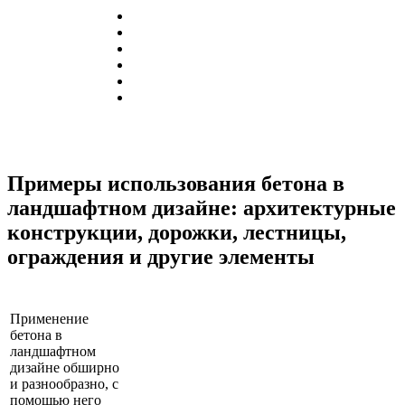
Примеры использования бетона в
ландшафтном дизайне: архитектурные
конструкции, дорожки, лестницы,
ограждения и другие элементы
Применение
бетона в
ландшафтном
дизайне обширно
и разнообразно, с
помощью него