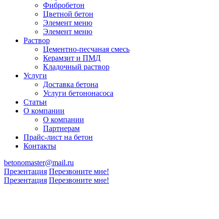
Фибробетон
Цветной бетон
Элемент меню
Элемент меню
Раствор
Цементно-песчаная смесь
Керамзит и ПМД
Кладочный раствор
Услуги
Доставка бетона
Услуги бетононасоса
Статьи
О компании
О компании
Партнерам
Прайс-лист на бетон
Контакты
betonomaster@mail.ru
Презентация
Перезвоните мне!
Презентация
Перезвоните мне!