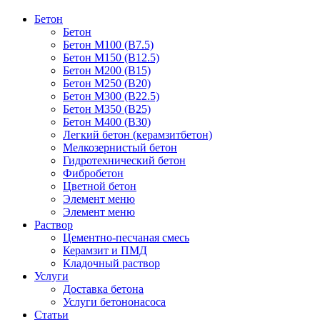
Бетон
Бетон
Бетон М100 (В7.5)
Бетон М150 (В12.5)
Бетон М200 (В15)
Бетон М250 (В20)
Бетон М300 (В22.5)
Бетон М350 (В25)
Бетон М400 (В30)
Легкий бетон (керамзитбетон)
Мелкозернистый бетон
Гидротехнический бетон
Фибробетон
Цветной бетон
Элемент меню
Элемент меню
Раствор
Цементно-песчаная смесь
Керамзит и ПМД
Кладочный раствор
Услуги
Доставка бетона
Услуги бетононасоса
Статьи