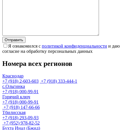
Я ознакомился с
политикой конфиденциальности
и даю
согласие на обработку персональных данных
Номера всех регионов
Краснодар
+7 (918) 2-603-603
+7 (918) 333-444-1
с.Ольгинка
+7 (918) 000-99-91
Горячий ключ
+7 (918) 000-99-91
+7 (918) 147-66-66
Тбилисская
+7 (918) 293-09-93
+7 (952) 978-82-52
Бухта Инал (Бжид)