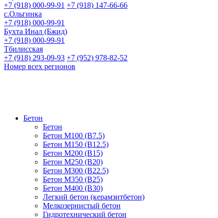
+7 (918) 000-99-91
+7 (918) 147-66-66
с.Ольгинка
+7 (918) 000-99-91
Бухта Инал (Бжид)
+7 (918) 000-99-91
Тбилисская
+7 (918) 293-09-93
+7 (952) 978-82-52
Номeр всех регионов
Бетон
Бетон
Бетон М100 (В7.5)
Бетон М150 (В12.5)
Бетон М200 (В15)
Бетон М250 (В20)
Бетон М300 (В22.5)
Бетон М350 (В25)
Бетон М400 (В30)
Легкий бетон (керамзитбетон)
Мелкозернистый бетон
Гидротехнический бетон